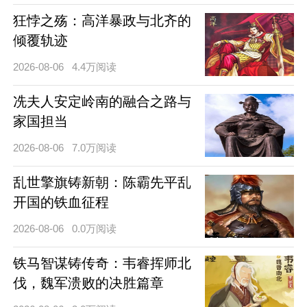
狂悖之殇：高洋暴政与北齐的
倾覆轨迹
2026-08-06
4.4万阅读
冼夫人安定岭南的融合之路与
家国担当
2026-08-06
7.0万阅读
乱世擎旗铸新朝：陈霸先平乱
开国的铁血征程
2026-08-06
0.0万阅读
铁马智谋铸传奇：韦睿挥师北
伐，魏军溃败的决胜篇章