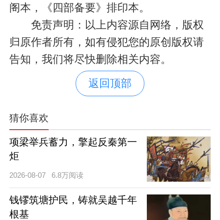
阁本，《四部备要》排印本。
免责声明：以上内容源自网络，版权
归原作者所有，如有侵犯您的原创版权请
告知，我们将尽快删除相关内容。
返回顶部
猜你喜欢
项梁举兵蓄力，擎起反秦第一
炬
2026-08-07
6.8万阅读
钱镠筑塘护民，铸就吴越千年
根基