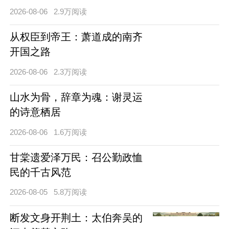
2026-08-06
2.9万阅读
从权臣到帝王：萧道成的南齐
开国之路
2026-08-06
2.3万阅读
山水为骨，辞章为魂：谢灵运
的诗意栖居
2026-08-06
1.6万阅读
甘棠遗爱泽万民：召公勤政恤
民的千古风范
2026-08-05
5.8万阅读
断发文身开荆土：太伯奔吴的