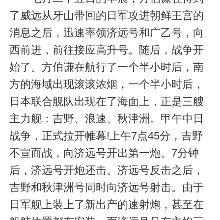
了威远从牙山带回的日军攻进朝鲜王宫的
消息之后，迅速率领济远号和广乙号，向
西前进，前往接应高升号。随后，战争开
始了。方伯谦在航行了一个半小时后，南
方的海域出现滚滚浓烟，一个半小时后，
日本联合舰队出现在了海面上，正是三艘
主力舰：吉野、浪速、秋津洲。甲午中日
战争，正式拉开帷幕!上午7点45分，吉野
不宣而战，向济远号开出第一炮。7分钟
后，济远号开炮还击。济远号反击之后，
吉野和秋津洲号同时向济远号射击。由于
日军舰上装上了新出产的速射炮，甚至在