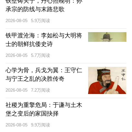
铁壁铸关宁，丹心照晚明：孙
承宗的防线与末路悲歌
2026-08-05
5.9万阅读
铁甲渡沧海：李如松与大明将
士的朝鲜抗倭史诗
2026-08-05
5.7万阅读
心学为骨，兵戈为翼：王守仁
与宁王之乱的决胜传奇
2026-08-05
7.2万阅读
社稷为重擎危局：于谦与土木
堡之变后的家国抉择
2026-08-05
9.9万阅读