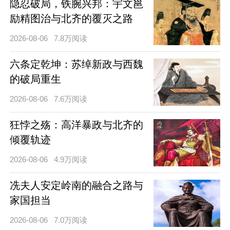
隐忍破局，铁腕兴邦：宇文邕
励精图治与北齐的覆灭之路
2026-08-06
7.8万阅读
六条定乾坤：苏绰新政与西魏
的破局重生
2026-08-06
7.6万阅读
狂悖之殇：高洋暴政与北齐的
倾覆轨迹
2026-08-06
4.9万阅读
冼夫人安定岭南的融合之路与
家国担当
2026-08-06
7.0万阅读