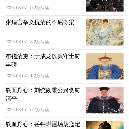
2026-08-07
0.2万阅读
张煌言举义抗清的不屈脊梁
2026-08-07
8.2万阅读
布袍清吏：于成龙以廉守土铸
丰碑
2026-08-07
1.2万阅读
铁面丹心：刘统勋秉公肃贪铸
清平
2026-08-07
0.7万阅读
铁血丹心：岳钟琪疆场荡寇定