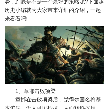
势，到底是不是一个最好的策略呢?下面趣
历史小编就为大家带来详细的介绍，一起
来看看吧!
1、章邯击败项梁
章邯在击败项梁后，觉得楚国名将基
本消失，没人可以抵抗，从而转移战场，