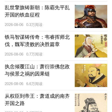
乱世擎旗铸新朝：陈霸先平乱
开国的铁血征程
2026-08-06
0.3万阅读
铁马智谋铸传奇：韦睿挥师北
伐，魏军溃败的决胜篇章
2026-08-06
0.7万阅读
执念倾覆江山：萧衍崇佛怠政
与侯景之祸的因果链
2026-08-06
6.6万阅读
从权臣到帝王：萧道成的南齐
开国之路