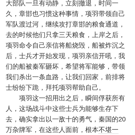
大部队一旦有动静，立刻撤退，时间一
久，章邯也习惯这种事情，项羽带领自己
军队渡过河，继续攻打章邯的粮食通道，
去的时候他们只拿三天粮食，上岸之后，
项羽命令自己亲信将船烧毁，船被炸沉之
后，士兵才开始发现，项羽亲信开吼，我
们的船被秦军砸坏，希望将军能够，带领
我们杀出一条血路，让我们回家，前排将
士纷纷下跪，拜托项羽帮助自己。
项羽这一招用出之后，瞬间俘获所有
人，这场战斗中这些士兵为能够生存下
去，确实拿出以一敌十的勇气，秦国的20
万杂牌军，在这些人面前，根本
不堪一