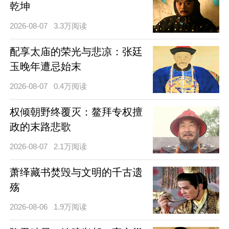
乾坤
2026-08-07
3.3万阅读
配享太庙的荣光与悲凉：张廷
玉晚年遭忌始末
2026-08-07
0.4万阅读
权倾朝野终覆灭：鳌拜专权擅
政的末路悲歌
2026-08-07
2.1万阅读
萧绎藏书焚毁与文明的千古遗
殇
2026-08-06
1.9万阅读