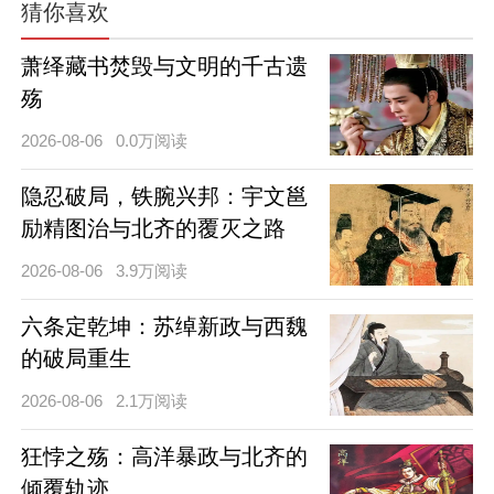
猜你喜欢
萧绎藏书焚毁与文明的千古遗
殇
2026-08-06
0.0万阅读
隐忍破局，铁腕兴邦：宇文邕
励精图治与北齐的覆灭之路
2026-08-06
3.9万阅读
六条定乾坤：苏绰新政与西魏
的破局重生
2026-08-06
2.1万阅读
狂悖之殇：高洋暴政与北齐的
倾覆轨迹