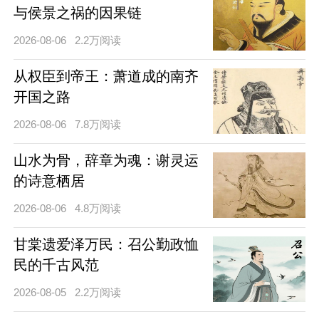
与侯景之祸的因果链
2026-08-06
2.2万阅读
从权臣到帝王：萧道成的南齐
开国之路
2026-08-06
7.8万阅读
山水为骨，辞章为魂：谢灵运
的诗意栖居
2026-08-06
4.8万阅读
甘棠遗爱泽万民：召公勤政恤
民的千古风范
2026-08-05
2.2万阅读