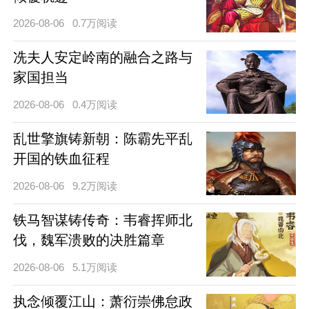
2026-08-06
0.7万阅读
冼夫人安定岭南的融合之路与
家国担当
2026-08-06
0.4万阅读
乱世擎旗铸新朝：陈霸先平乱
开国的铁血征程
2026-08-06
9.2万阅读
铁马智谋铸传奇：韦睿挥师北
伐，魏军溃败的决胜篇章
2026-08-06
5.1万阅读
执念倾覆江山：萧衍崇佛怠政