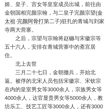
姬、皇子、宫女等皇室成员出城，前往由
金朝国相完颜宗翰，与二皇子完颜宗望(
金
太祖
·
完颜阿骨打
第二子)驻扎的青城与刘家
寺两大营寨。
之后，宗望与宗翰将赵樾与宋徽宗等
五十六人，安排在青城营寨中的斋宫居
住。
北上去世
三月二十七日，金朝撤兵，开始北
返。被俘的北宋人员包括宋徽宗、宋钦宗
在内的皇室男女等3000余人，宗族男女等
4000余人，达官显贵男女等5000余人，教
坊乐工、技艺工匠等3000余人，还有3000