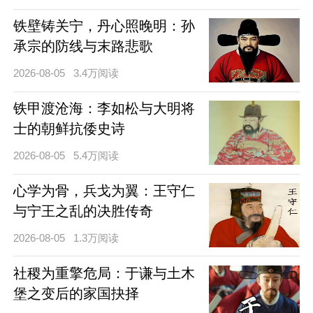
铁壁铸关宁，丹心照晚明：孙
承宗的防线与末路悲歌
2026-08-05
3.4万阅读
铁甲渡沧海：李如松与大明将
士的朝鲜抗倭史诗
2026-08-05
5.4万阅读
心学为骨，兵戈为翼：王守仁
与宁王之乱的决胜传奇
2026-08-05
1.3万阅读
社稷为重擎危局：于谦与土木
堡之变后的家国抉择