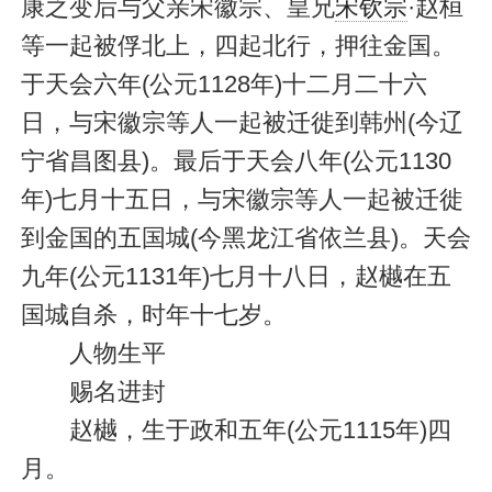
康之变后与父亲宋徽宗、皇兄
宋钦宗
·赵桓
等一起被俘北上，四起北行，押往金国。
于天会六年(公元1128年)十二月二十六
日，与宋徽宗等人一起被迁徙到韩州(今辽
宁省昌图县)。最后于天会八年(公元1130
年)七月十五日，与宋徽宗等人一起被迁徙
到金国的五国城(今黑龙江省依兰县)。天会
九年(公元1131年)七月十八日，赵樾在五
国城自杀，时年十七岁。
人物生平
赐名进封
赵樾，生于政和五年(公元1115年)四
月。