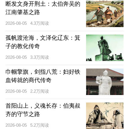
断发文身开荆土：太伯奔吴的
江南肇基之路
2026-08-05
4.3万阅读
孤帆渡沧海，文泽化辽东：箕
子的教化传奇
2026-08-05
3.3万阅读
巾帼擎旗，剑指八荒：妇好铁
血铸就的商代传奇
2026-08-05
2.2万阅读
首阳山上，义魂长存：伯夷叔
齐的守节之路
2026-08-05
5.2万阅读