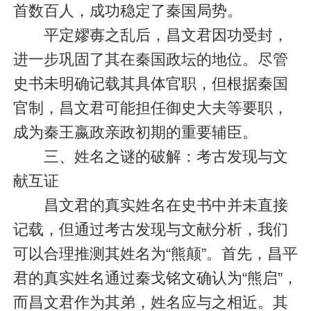
首数百人，成功稳定了秦国局势。
平定嫪毐之乱后，昌文君因功受封，
进一步巩固了其在秦国政坛的地位。尽管
史书未明确记载其具体官职，但根据秦国
官制，昌文君可能担任御史大夫等要职，
成为秦王嬴政亲政初期的重要辅臣。
三、姓名之谜的破解：考古发现与文
献互证
昌文君的真实姓名在史书中并未直接
记载，但通过考古发现与文献分析，我们
可以合理推测其姓名为“熊颠”。首先，昌平
君的真实姓名通过秦戈铭文确认为“熊启”，
而昌文君作为其弟，姓名应与之相近。其