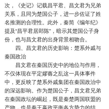
次，《史记》记载昌平君、昌文君为兄弟
关系，且同为楚国公子，进一步佐证了姓
名推测的合理性。此外，秦简《编年纪》
提及“昌平君居郢陈”，暗示其楚国公子身
份，也与昌文君的出身背景相吻合。
四、昌文君的历史影响：楚系外戚与
秦国政治
昌文君在秦国历史中的地位与作用，
不仅体现在平定嫪毐之乱这一具体事件
中，更反映了楚系外戚集团在秦国政治中
的深远影响。作为楚国公子，昌文君兄弟
在秦国政坛的崛起，既是秦楚两国联盟的
产物，也是秦王嬴政平衡各方势力的结