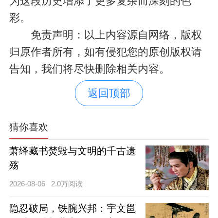
为这段历史增添了更多复杂而深刻的色
彩。
免责声明：以上内容源自网络，版权
归原作者所有，如有侵犯您的原创版权请
告知，我们将尽快删除相关内容。
返回顶部
猜你喜欢
萧绎藏书焚毁与文明的千古遗
殇
2026-08-06
2.0万阅读
隐忍破局，铁腕兴邦：宇文邕