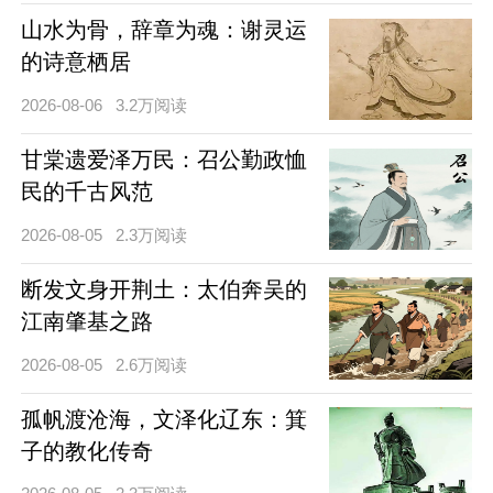
山水为骨，辞章为魂：谢灵运
的诗意栖居
2026-08-06
3.2万阅读
甘棠遗爱泽万民：召公勤政恤
民的千古风范
2026-08-05
2.3万阅读
断发文身开荆土：太伯奔吴的
江南肇基之路
2026-08-05
2.6万阅读
孤帆渡沧海，文泽化辽东：箕
子的教化传奇