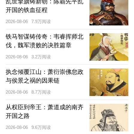
乱世擎旗铸新朝：陈霸先平乱
开国的铁血征程
2026-08-06
7.9万阅读
铁马智谋铸传奇：韦睿挥师北
伐，魏军溃败的决胜篇章
2026-08-06
3.2万阅读
执念倾覆江山：萧衍崇佛怠政
与侯景之祸的因果链
2026-08-06
8.7万阅读
从权臣到帝王：萧道成的南齐
开国之路
2026-08-06
9.6万阅读