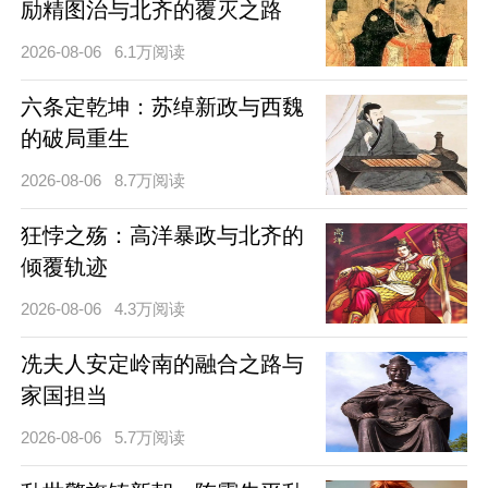
励精图治与北齐的覆灭之路
2026-08-06
6.1万阅读
六条定乾坤：苏绰新政与西魏
的破局重生
2026-08-06
8.7万阅读
狂悖之殇：高洋暴政与北齐的
倾覆轨迹
2026-08-06
4.3万阅读
冼夫人安定岭南的融合之路与
家国担当
2026-08-06
5.7万阅读