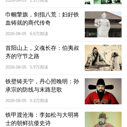
2026-08-05
2.3万阅读
巾帼擎旗，剑指八荒：妇好铁
血铸就的商代传奇
2026-08-05
6.6万阅读
首阳山上，义魂长存：伯夷叔
齐的守节之路
2026-08-05
5.9万阅读
铁壁铸关宁，丹心照晚明：孙
承宗的防线与末路悲歌
2026-08-05
0.3万阅读
铁甲渡沧海：李如松与大明将
士的朝鲜抗倭史诗