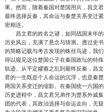
果。然而，随着秦国对楚国用兵，昌文君
最终选择反秦，其命运与秦楚关系变迁紧
密相连。
昌文君的姓名之谜，如同战国末年的
历史风云，充满了悬念与猜测。透过史书
的简略记载与考古发现的蛛丝马迹，我们
得以窥见这位楚国公子在秦国政坛的特殊
轨迹。从平定嫪毐之乱到最终反秦，昌文
君的一生既是个人命运的沉浮，也是秦楚
两国关系变迁的缩影。在秦国
统一六国
的
历
史进
程中，昌文君兄弟作为楚系外戚集
团的代表，其政治选择与命运走向，无疑