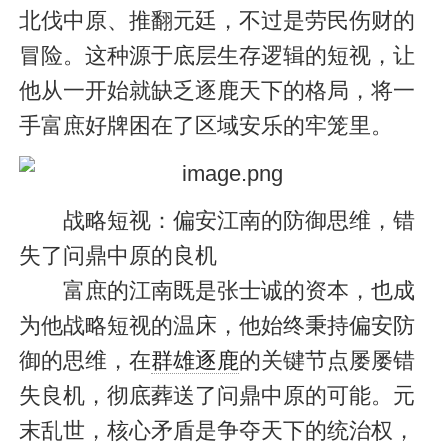
北伐中原、推翻元廷，不过是劳民伤财的
冒险。这种源于底层生存逻辑的短视，让
他从一开始就缺乏逐鹿天下的格局，将一
手富庶好牌困在了区域安乐的牢笼里。
战略短视：偏安江南的防御思维，错
失了问鼎中原的良机
富庶的江南既是张士诚的资本，也成
为他战略短视的温床，他始终秉持偏安防
御的思维，在
群雄逐鹿
的关键节点屡屡错
失良机，彻底葬送了问鼎中原的可能。元
末乱世，核心矛盾是争夺天下的统治权，