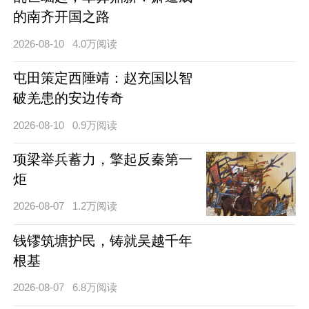
的南齐开国之路
2026-08-10
4.0万阅读
屯田策定西陲靖：赵充国以智
破羌患的安边传奇
2026-08-10
0.9万阅读
项梁举兵蓄力，擎起反秦第一
炬
2026-08-07
1.2万阅读
钱镠筑塘护民，铸就吴越千年
根基
2026-08-07
6.8万阅读