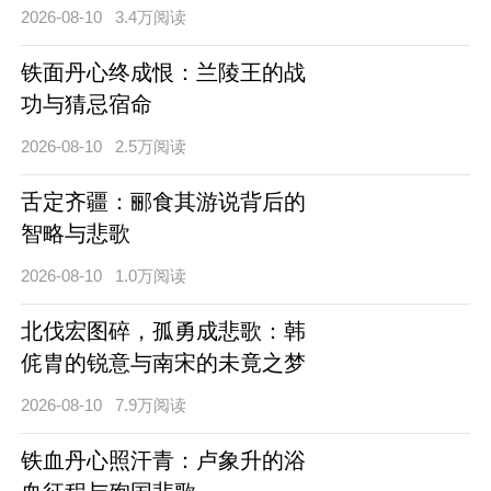
2026-08-10
3.4万阅读
铁面丹心终成恨：兰陵王的战
功与猜忌宿命
2026-08-10
2.5万阅读
舌定齐疆：郦食其游说背后的
智略与悲歌
2026-08-10
1.0万阅读
北伐宏图碎，孤勇成悲歌：韩
侂胄的锐意与南宋的未竟之梦
2026-08-10
7.9万阅读
铁血丹心照汗青：卢象升的浴