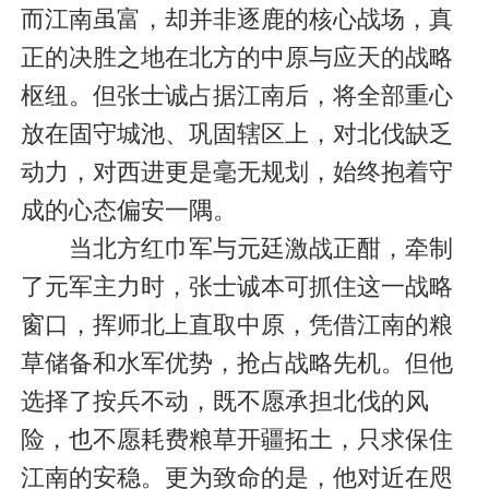
而江南虽富，却并非逐鹿的核心战场，真
正的决胜之地在北方的中原与应天的战略
枢纽。但张士诚占据江南后，将全部重心
放在固守城池、巩固辖区上，对北伐缺乏
动力，对西进更是毫无规划，始终抱着守
成的心态偏安一隅。
当北方红巾军与元廷激战正酣，牵制
了元军主力时，张士诚本可抓住这一战略
窗口，挥师北上直取中原，凭借江南的粮
草储备和水军优势，抢占战略先机。但他
选择了按兵不动，既不愿承担北伐的风
险，也不愿耗费粮草开疆拓土，只求保住
江南的安稳。更为致命的是，他对近在咫