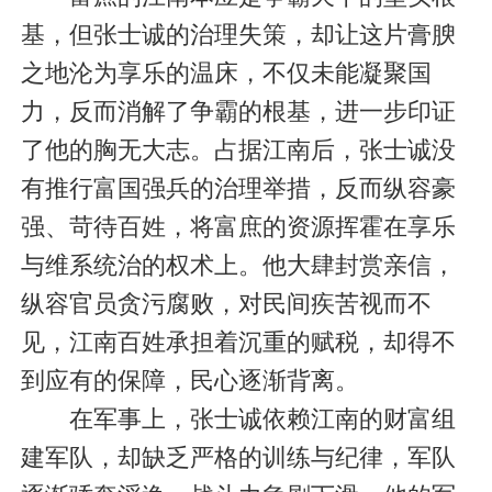
基，但张士诚的治理失策，却让这片膏腴
之地沦为享乐的温床，不仅未能凝聚国
力，反而消解了争霸的根基，进一步印证
了他的胸无大志。占据江南后，张士诚没
有推行富国强兵的治理举措，反而纵容豪
强、苛待百姓，将富庶的资源挥霍在享乐
与维系统治的权术上。他大肆封赏亲信，
纵容官员贪污腐败，对民间疾苦视而不
见，江南百姓承担着沉重的赋税，却得不
到应有的保障，民心逐渐背离。
在军事上，张士诚依赖江南的财富组
建军队，却缺乏严格的训练与纪律，军队