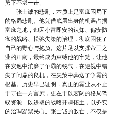
势下
不堪一击
。
张士诚的悲剧，本质上是富庶困局下
的格局悲剧。他凭借底层出身的机遇占据
富庶之地，却因小富即安的认知、偏安防
御的战略、松弛失策的治理，彻底困住了
自己的野心与抱负。这片足以支撑帝王之
业的江南，最终成为束缚他的牢笼，让他
在安逸中消磨了争霸的锐气，在短视中错
失了问鼎的良机，在失策中葬送了争霸的
根基。历史早已证明，真正的霸业从不止
于守住一方富庶，更在于以宏阔的格局驾
驭资源，以进取的战略开疆拓土，以务实
的治理凝聚民心。张士诚的败亡，不仅是