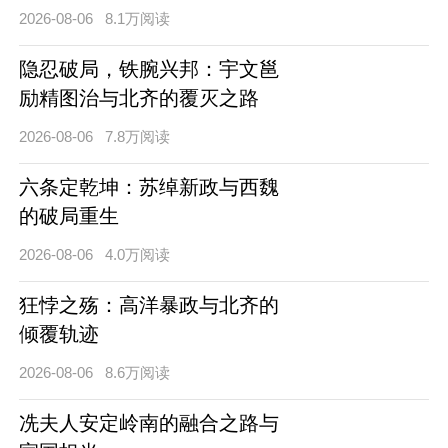
2026-08-06
8.1万阅读
隐忍破局，铁腕兴邦：宇文邕
励精图治与北齐的覆灭之路
2026-08-06
7.8万阅读
六条定乾坤：苏绰新政与西魏
的破局重生
2026-08-06
4.0万阅读
狂悖之殇：高洋暴政与北齐的
倾覆轨迹
2026-08-06
8.6万阅读
冼夫人安定岭南的融合之路与