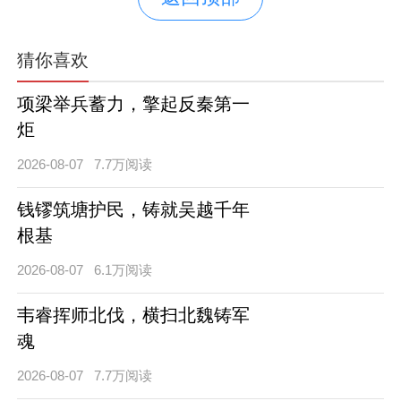
猜你喜欢
项梁举兵蓄力，擎起反秦第一
炬
2026-08-07
7.7万阅读
钱镠筑塘护民，铸就吴越千年
根基
2026-08-07
6.1万阅读
韦睿挥师北伐，横扫北魏铸军
魂
2026-08-07
7.7万阅读