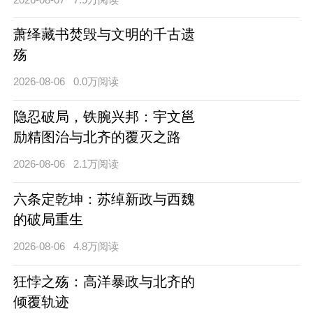
萧绎藏书焚毁与文明的千古遗
殇
2026-08-06
0.0万阅读
隐忍破局，铁腕兴邦：宇文邕
励精图治与北齐的覆灭之路
2026-08-06
2.1万阅读
六条定乾坤：苏绰新政与西魏
的破局重生
2026-08-06
4.8万阅读
狂悖之殇：高洋暴政与北齐的
倾覆轨迹