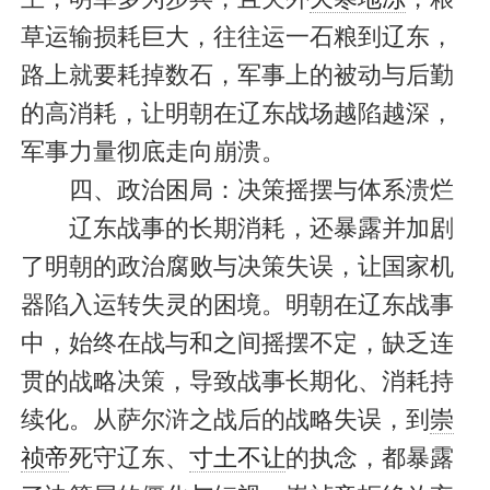
草运输损耗巨大，往往运一石粮到辽东，
路上就要耗掉数石，军事上的被动与后勤
的高消耗，让明朝在辽东战场越陷越深，
军事力量彻底走向崩溃。
四、政治困局：决策摇摆与体系溃烂
辽东战事的长期消耗，还暴露并加剧
了明朝的政治腐败与决策失误，让国家机
器陷入运转失灵的困境。明朝在辽东战事
中，始终在战与和之间摇摆不定，缺乏连
贯的战略决策，导致战事长期化、消耗持
续化。从萨尔浒之战后的战略失误，到
崇
祯帝
死守辽东、
寸土不让
的执念，都暴露