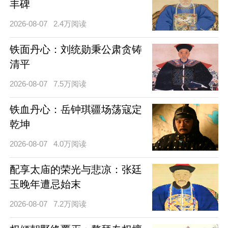
丰碑
2026-08-07
2.4万阅读
铁面丹心：刘统勋秉公肃贪铸
清平
2026-08-07
7.5万阅读
铁血丹心：岳钟琪疆场荡寇定
乾坤
2026-08-07
4.0万阅读
配享太庙的荣光与悲凉：张廷
玉晚年遭忌始末
2026-08-07
7.2万阅读