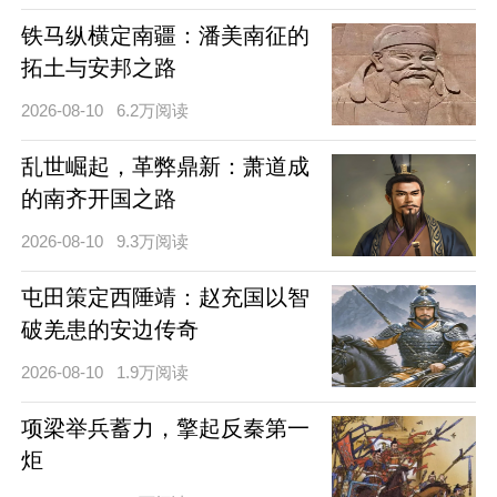
铁马纵横定南疆：潘美南征的
拓土与安邦之路
2026-08-10
6.2万阅读
乱世崛起，革弊鼎新：萧道成
的南齐开国之路
2026-08-10
9.3万阅读
屯田策定西陲靖：赵充国以智
破羌患的安边传奇
2026-08-10
1.9万阅读
项梁举兵蓄力，擎起反秦第一
炬