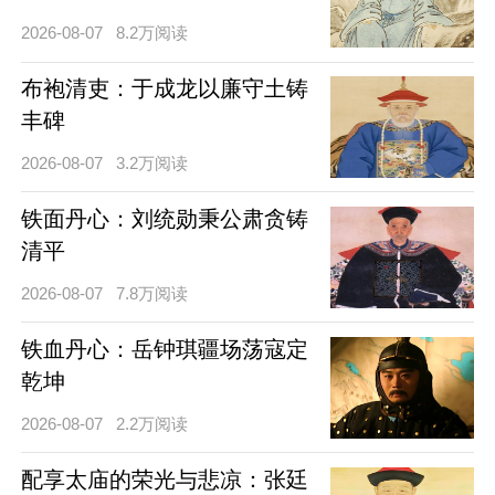
2026-08-07
8.2万阅读
布袍清吏：于成龙以廉守土铸
丰碑
2026-08-07
3.2万阅读
铁面丹心：刘统勋秉公肃贪铸
清平
2026-08-07
7.8万阅读
铁血丹心：岳钟琪疆场荡寇定
乾坤
2026-08-07
2.2万阅读
配享太庙的荣光与悲凉：张廷