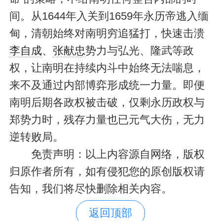
间。从1644年入关到1659年永历帝逃入缅
甸，清朝始终对南明穷追猛打，快速击溃
李自成
、
张献忠
势力与弘光、隆武等政
权，让南明在持续内斗中始终无法喘息，
来不及通过内部博弈形成统一力量。即便
南明后期各政权被击破，仅剩永历政权与
郑势力时，残存力量也已元气大伤，无力
逆转败局。
免责声明：以上内容源自网络，版权
归原作者所有，如有侵犯您的原创版权请
告知，我们将尽快删除相关内容。
返回顶部