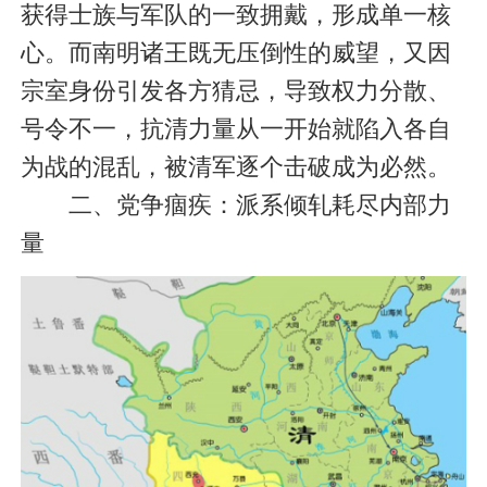
获得士族与军队的一致拥戴，形成单一核
心。而南明诸王既无压倒性的威望，又因
宗室身份引发各方猜忌，导致权力分散、
号令不一，抗清力量从一开始就陷入各自
为战的混乱，被清军逐个击破成为必然。
二、党争痼疾：派系倾轧耗尽内部力
量