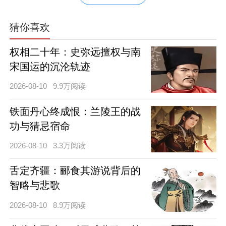
猜你喜欢
权相二十年：史弥远擅权与南
宋国运的沉沦轨迹
2026-08-10
9.9万阅读
铁面丹心终成恨：兰陵王的战
功与猜忌宿命
2026-08-10
3.3万阅读
舌定齐疆：郦食其游说背后的
智略与悲歌
2026-08-10
8.9万阅读