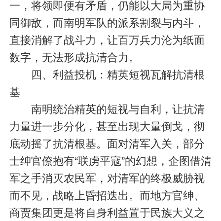
一，将领即便有矛盾，仍能以大局为重协
同御敌，而南明军队的派系割裂与内斗，
直接消解了战斗力，让百万兵力沦为纸面
数字，无法形成抗清合力。
四、利益投机：精英短视瓦解抗清根
基
南明统治精英的短视与自利，让抗清
力量进一步分化，甚至出现大量倒戈，彻
底动摇了抗清根基。面对清军入关，部分
士绅官僚抱有“联虏平寇”的幻想，企图借清
军之手消灭农民军，对清军的终极威胁视
而不见，战略上昏招迭出。而地方官绅、
商贾集团更是将自身利益置于民族大义之