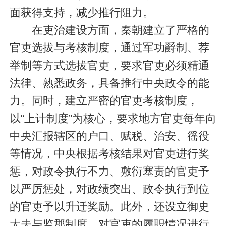
面获得支持，减少推行阻力。
在吏治建设方面，秦朝建立了严格的
官吏选拔与考核制度，通过军功爵制、荐
举制等方式选拔官吏，要求官吏必须精通
法律、熟悉政务，具备推行中央政令的能
力。同时，建立严密的官吏考核制度，
以“上计制度”为核心，要求地方官吏每年向
中央汇报辖区的户口、赋税、治安、徭役
等情况，中央根据考核结果对官吏进行奖
惩，对政令执行不力、敷衍塞责的官吏予
以严厉惩处，对政绩突出、政令执行到位
的官吏予以升迁奖励。此外，还设立御史
大夫与监郡制度，对官吏的履职情况进行