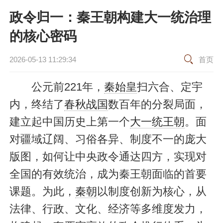
政令归一：秦王朝构建大一统治理
的核心密码
2026-05-13 11:29:34
首页
公元前221年，
秦始皇
扫六合、定宇
内，终结了
春秋战国
数百年的分裂局面，
建立起中国历史上第一个
大一统王朝
。面
对疆域辽阔、习俗各异、制度不一的庞大
版图，如何让中央政令通达四方，实现对
全国的有效统治，成为秦王朝面临的首要
课题。为此，
秦朝
以制度创新为核心，从
法律、行政、文化、经济等多维度发力，