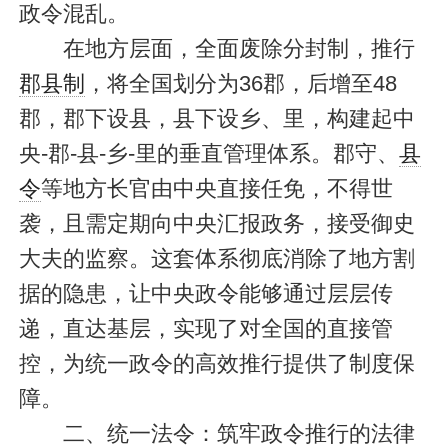
政令混乱。
在地方层面，全面废除分封制，推行
郡县制
，将全国划分为36郡，后增至48
郡，郡下设县，县下设乡、里，构建起中
央-郡-县-乡-里的垂直管理体系。郡守、
县
令
等地方长官由中央直接任免，不得世
袭，且需定期向中央汇报政务，接受御史
大夫的监察。这套体系彻底消除了地方割
据的隐患，让中央政令能够通过层层传
递，直达基层，实现了对全国的直接管
控，为统一政令的高效推行提供了制度保
障。
二、统一法令：筑牢政令推行的法律