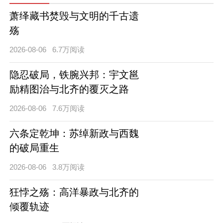
萧绎藏书焚毁与文明的千古遗
殇
2026-08-06
6.7万阅读
隐忍破局，铁腕兴邦：宇文邕
励精图治与北齐的覆灭之路
2026-08-06
7.6万阅读
六条定乾坤：苏绰新政与西魏
的破局重生
2026-08-06
3.8万阅读
狂悖之殇：高洋暴政与北齐的
倾覆轨迹