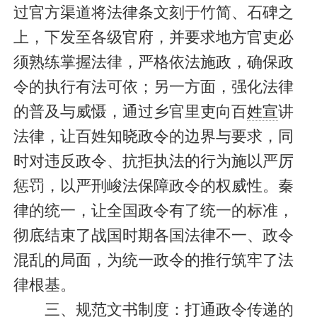
过官方渠道将法律条文刻于竹简、石碑之
上，下发至各级官府，并要求地方官吏必
须熟练掌握法律，严格依法施政，确保政
令的执行有法可依；另一方面，强化法律
的普及与威慑，通过乡官里吏向百
姓宣
讲
法律，让百姓知晓政令的边界与要求，同
时对违反政令、抗拒执法的行为施以严厉
惩罚，以严刑峻法保障政令的权威性。秦
律的统一，让全国政令有了统一的标准，
彻底结束了战国时期各国法律不一、政令
混乱的局面，为统一政令的推行筑牢了法
律根基。
三、规范文书制度：打通政令传递的