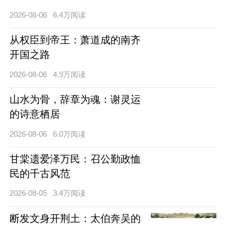
2026-08-06
6.4万阅读
从权臣到帝王：萧道成的南齐
开国之路
2026-08-06
4.9万阅读
山水为骨，辞章为魂：谢灵运
的诗意栖居
2026-08-06
6.0万阅读
甘棠遗爱泽万民：召公勤政恤
民的千古风范
2026-08-05
3.4万阅读
断发文身开荆土：太伯奔吴的