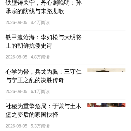
铁壁铸关宁，丹心照晚明：孙
承宗的防线与末路悲歌
2026-08-05
9.4万阅读
铁甲渡沧海：李如松与大明将
士的朝鲜抗倭史诗
2026-08-05
4.8万阅读
心学为骨，兵戈为翼：王守仁
与宁王之乱的决胜传奇
2026-08-05
6.1万阅读
社稷为重擎危局：于谦与土木
堡之变后的家国抉择
2026-08-05
5.3万阅读