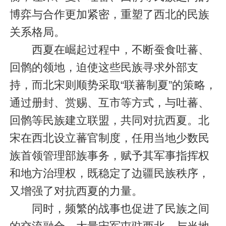
博弈与合作更加紧密，重塑了西北的民族
关系格局。
西夏在崛起过程中，不断蚕食吐蕃、
回鹘的领地，迫使这些民族寻求外部支
持，而北宋则顺势采取“联蕃制夏”的策略，
通过册封、赏赐、互市等方式，与吐蕃、
回鹘等民族建立联盟，共同对抗西夏。北
宋在西北设立蕃官制度，任用当地少数民
族首领管理部族事务，赋予其军事指挥权
和地方治理权，既稳定了边疆民族秩序，
又增强了对抗西夏的力量。
同时，频繁的战事也促进了民族之间