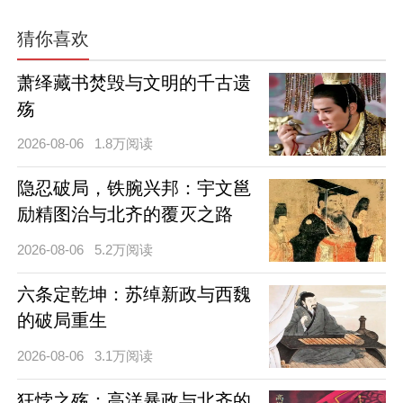
猜你喜欢
萧绎藏书焚毁与文明的千古遗
殇
2026-08-06
1.8万阅读
隐忍破局，铁腕兴邦：宇文邕
励精图治与北齐的覆灭之路
2026-08-06
5.2万阅读
六条定乾坤：苏绰新政与西魏
的破局重生
2026-08-06
3.1万阅读
狂悖之殇：高洋暴政与北齐的