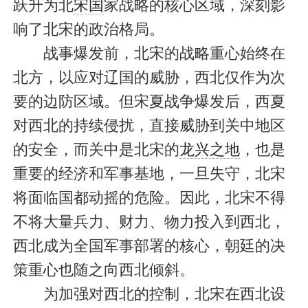
跃升为北
宋国
家战略的核心区域，深刻影
响了北宋的政治格局。
战事爆发前，北宋的战略重心始终在
北方，以应对辽国的威胁，西北仅作为次
要的边防区域。但宋夏战争爆发后，西夏
对西北的持续侵扰，直接威胁到关中地区
的安全，而关中是北宋的
龙兴之地
，也是
重要的经济和军事基地，一旦失守，北宋
将面临国都动摇的危险。因此，北宋不得
不将大量兵力、财力、物力投入到西北，
西北成为全国军事部署的核心，朝廷的决
策重心也随之向西北倾斜。
为加强对西北的控制，北宋在西北设