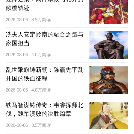
倾覆轨迹
2026-08-06
8.9万阅读
冼夫人安定岭南的融合之路与
家国担当
2026-08-06
4.0万阅读
乱世擎旗铸新朝：陈霸先平乱
开国的铁血征程
2026-08-06
4.8万阅读
铁马智谋铸传奇：韦睿挥师北
伐，魏军溃败的决胜篇章
2026-08-06
8.5万阅读