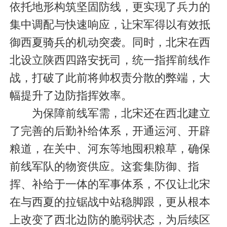
依托地形构筑坚固防线，更实现了兵力的
集中调配与快速响应，让宋军得以有效抵
御西夏
骑兵
的机动突袭。同时，北宋在西
北设立陕西四路安抚司，统一指挥前线作
战，打破了此前将帅权责分散的弊端，大
幅提升了边防指挥效率。
为保障前线军需，北宋还在西北建立
了完善的后勤补给体系，开通运河、开辟
粮道，在关中、河东等地囤积粮草，确保
前线军队的物资供应。这套集防御、指
挥、补给于一体的军事体系，不仅让北宋
在与西夏的拉锯战中站稳脚跟，更从根本
上改变了西北边防的脆弱状态，为后续区