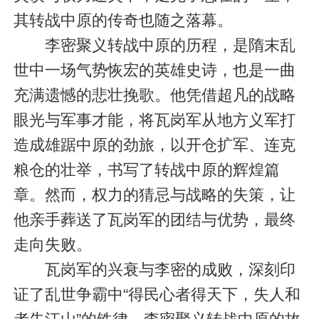
其转战中原的传奇也随之落幕。
李密聚义转战中原的历程，是隋末乱
世中一场气势恢宏的英雄史诗，也是一曲
充满遗憾的悲壮挽歌。他凭借超凡的战略
眼光与军事才能，将瓦岗军从地方义军打
造成雄踞中原的劲旅，以开仓扩军、连克
粮仓的壮举，书写了转战中原的辉煌篇
章。然而，权力的猜忌与战略的失策，让
他亲手葬送了瓦岗军的团结与优势，最终
走向失败。
瓦岗军的兴衰与李密的成败，深刻印
证了乱世争霸中“得民心者得天下，失人和