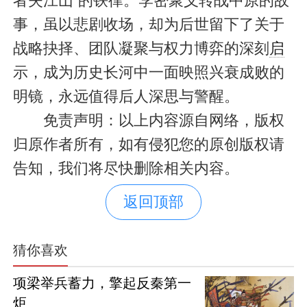
者失江山”的铁律。李密聚义转战中原的故
事，虽以悲剧收场，却为后世留下了关于
战略抉择、团队凝聚与权力博弈的深刻
启
示，成为历史长河中一面映照兴衰成败的
明镜，永远值得后人深思与警醒。
免责声明：以上内容源自网络，版权
归原作者所有，如有侵犯您的原创版权请
告知，我们将尽快删除相关内容。
返回顶部
猜你喜欢
项梁举兵蓄力，擎起反秦第一
炬