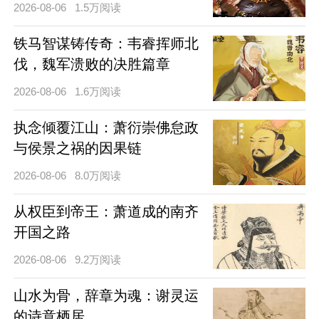
2026-08-06
1.5万阅读
铁马智谋铸传奇：韦睿挥师北
伐，魏军溃败的决胜篇章
2026-08-06
1.6万阅读
执念倾覆江山：萧衍崇佛怠政
与侯景之祸的因果链
2026-08-06
8.0万阅读
从权臣到帝王：萧道成的南齐
开国之路
2026-08-06
9.2万阅读
山水为骨，辞章为魂：谢灵运
的诗意栖居