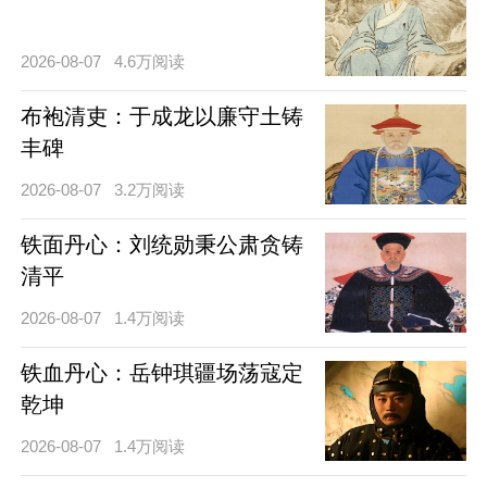
2026-08-07
4.6万阅读
布袍清吏：于成龙以廉守土铸
丰碑
2026-08-07
3.2万阅读
铁面丹心：刘统勋秉公肃贪铸
清平
2026-08-07
1.4万阅读
铁血丹心：岳钟琪疆场荡寇定
乾坤
2026-08-07
1.4万阅读