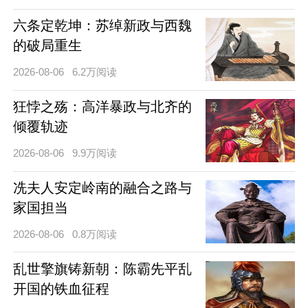
六条定乾坤：苏绰新政与西魏
的破局重生
2026-08-06
6.2万阅读
狂悖之殇：高洋暴政与北齐的
倾覆轨迹
2026-08-06
9.9万阅读
冼夫人安定岭南的融合之路与
家国担当
2026-08-06
0.8万阅读
乱世擎旗铸新朝：陈霸先平乱
开国的铁血征程