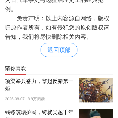
例。
免责声明：以上内容源自网络，版权
归原作者所有，如有侵犯您的原创版权请
告知，我们将尽快删除相关内容。
返回顶部
猜你喜欢
项梁举兵蓄力，擎起反秦第一
炬
2026-08-07
8.9万阅读
钱镠筑塘护民，铸就吴越千年