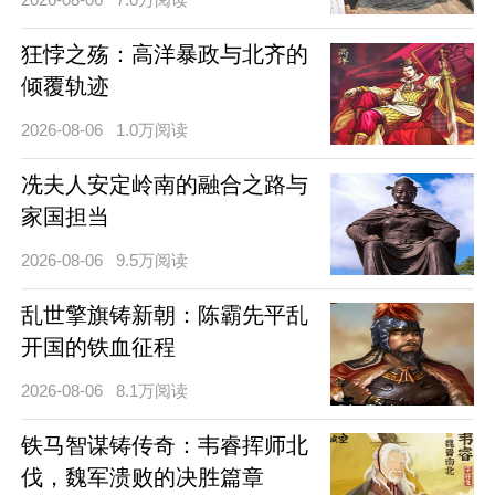
狂悖之殇：高洋暴政与北齐的
倾覆轨迹
2026-08-06
1.0万阅读
冼夫人安定岭南的融合之路与
家国担当
2026-08-06
9.5万阅读
乱世擎旗铸新朝：陈霸先平乱
开国的铁血征程
2026-08-06
8.1万阅读
铁马智谋铸传奇：韦睿挥师北
伐，魏军溃败的决胜篇章