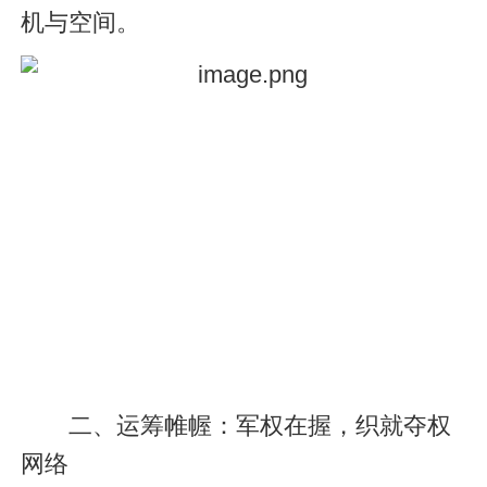
机与空间。
二、运筹帷幄：军权在握，织就夺权
网络