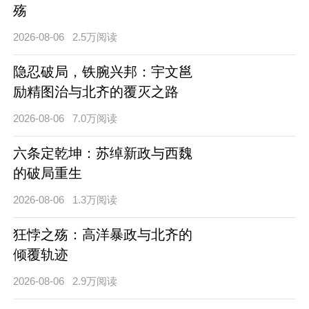
殇
2026-08-06
2.5万阅读
隐忍破局，铁腕兴邦：宇文邕
励精图治与北齐的覆灭之路
2026-08-06
7.0万阅读
六条定乾坤：苏绰新政与西魏
的破局重生
2026-08-06
1.3万阅读
狂悖之殇：高洋暴政与北齐的
倾覆轨迹
2026-08-06
2.9万阅读