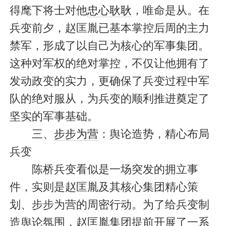
得麾下将士对他
忠心耿耿
，唯命是从。在
兵变前夕，赵匡胤已基本掌控后周的主力
禁军，形成了以自己为核心的军事集团。
这种对军权的绝对掌控，不仅让他拥有了
发动政变的实力，更确保了兵变过程中军
队的绝对服从，为兵变的顺利推进奠定了
坚实的军事基础。
三、
步步为营
：舆论造势，精心布局
兵变
陈桥兵变看似是一场突发的拥立事
件，实则是赵匡胤及其核心集团精心策
划、步步为营的周密行动。为了给兵变制
造舆论氛围，赵匡胤集团提前开展了一系