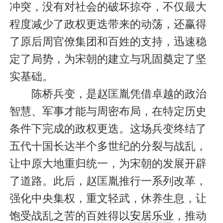
冲突，没有对社会的破坏掠夺，不仅最大
程度减少了政权更迭带来的动荡，还赢得
了原后周官僚集团和百姓的支持，迅速稳
定了局势，为宋朝的建立与巩固奠定了坚
实基础。
陈桥兵变，是赵匡胤凭借卓越的政治
智慧、军事才能与周密布局，在特定历史
条件下完成的政权更迭。这场兵变终结了
五代十国长达半个多世纪的分裂与战乱，
让中原大地重归统一，为宋朝的发展开辟
了道路。此后，赵匡胤推行一系列改革，
强化中央集权，重文轻武，休养生息，让
饱受战乱之苦的百姓得以
安居乐业
，推动