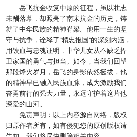
岳飞抗金
收复中原的征程，虽以壮志
未酬落幕，却照亮了南宋抗金的历史，铸
就了中华民族的精神脊梁。他用一生的坚
守与抗争，诠释了“精忠报国”的深刻内涵，
用铁血与忠魂证明，中华儿女从不缺乏捍
卫家国的勇气与担当。如今，当我们回望
那段烽火岁月，岳飞的身影依然挺拔，他
的精神早已融入民族血脉，成为激励我们
奋勇前行的强大力量，永远守护着这片他
深爱的山河。
免责声明：以上内容源自网络，版权
归原作者所有，如有侵犯您的原创版权请
告知，我们将尽快删除相关内容。