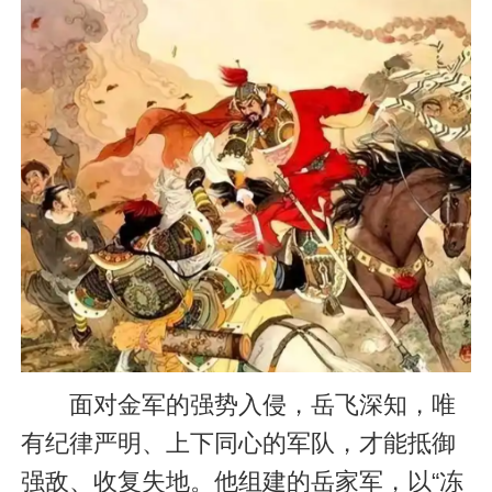
面对金军的强势入侵，岳飞深知，唯
有纪律严明、上下同心的军队，才能抵御
强敌、收复失地。他组建的岳家军，以“冻