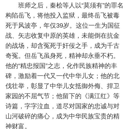
班师之后，秦桧等人以“莫须有”的罪名
构陷岳飞，将他投入监狱，最终岳飞被毒
死于风波亭，年仅39岁。这位一生为国征
战、矢志收复中原的英雄，未能倒在抗金
的战场，却含冤死于奸佞之手，成为千古
奇冤。但岳飞虽身死，精神却永垂不朽。
他的“精忠报国”之志，化作民族精神的丰
碑，激励着一代又一代中华儿女；他的北
伐壮举，彰显了中华儿女抵御外侮、捍卫
家园的不屈气节；他留下的《满江红》等
诗篇，字字泣血，道尽对国家的忠诚与对
山河破碎的痛心，成为中华民族宝贵的精
神财富。