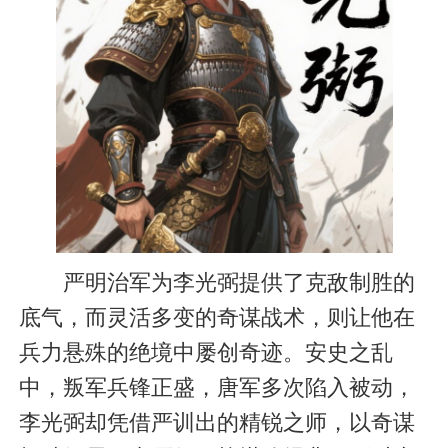
严明治军为李光弼提供了克敌制胜的
底气，而灵活多变的奇谋战术，则让他在
兵力悬殊的绝境中屡创奇迹。安史之乱
中，叛军兵锋正盛，唐军多次陷入被动，
李光弼却凭借严训出的精锐之师，以奇谋