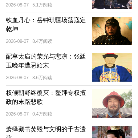
2026-08-07
5.1万阅读
铁血丹心：岳钟琪疆场荡寇定
乾坤
2026-08-07
8.4万阅读
配享太庙的荣光与悲凉：张廷
玉晚年遭忌始末
2026-08-07
3.6万阅读
权倾朝野终覆灭：鳌拜专权擅
政的末路悲歌
2026-08-07
0.4万阅读
萧绎藏书焚毁与文明的千古遗