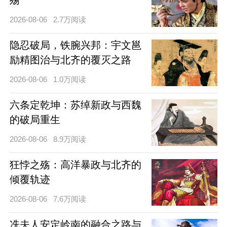
殇
2026-08-06
2.7万阅读
隐忍破局，铁腕兴邦：宇文邕
励精图治与北齐的覆灭之路
2026-08-06
1.0万阅读
六条定乾坤：苏绰新政与西魏
的破局重生
2026-08-06
8.9万阅读
狂悖之殇：高洋暴政与北齐的
倾覆轨迹
2026-08-06
7.6万阅读
冼夫人安定岭南的融合之路与