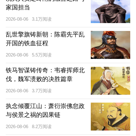
家国担当
2026-08-06
3.1万阅读
乱世擎旗铸新朝：陈霸先平乱
开国的铁血征程
2026-08-06
5.5万阅读
铁马智谋铸传奇：韦睿挥师北
伐，魏军溃败的决胜篇章
2026-08-06
3.7万阅读
执念倾覆江山：萧衍崇佛怠政
与侯景之祸的因果链
2026-08-06
8.2万阅读