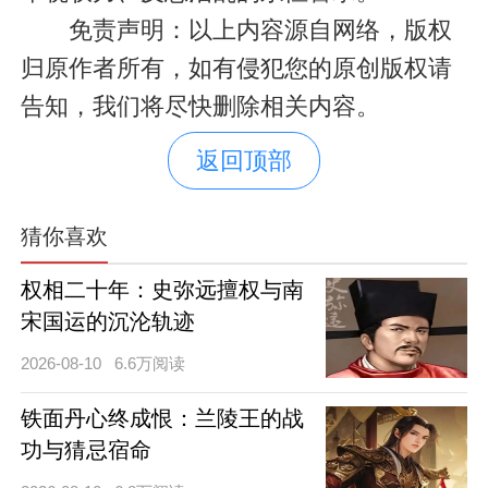
免责声明：以上内容源自网络，版权
归原作者所有，如有侵犯您的原创版权请
告知，我们将尽快删除相关内容。
返回顶部
猜你喜欢
权相二十年：史弥远擅权与南
宋国运的沉沦轨迹
2026-08-10
6.6万阅读
铁面丹心终成恨：兰陵王的战
功与猜忌宿命