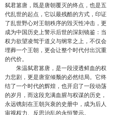
弑君篡唐，既是唐朝覆灭的终点，也是五
代乱世的起点，它以最残酷的方式，印证
了乱世野心对王朝秩序的毁灭性冲击，更
成为中国历史上警示后世的深刻镜鉴：当
权力欲望凌驾于道义与纲常之上，不仅会
埋葬一个王朝，更会让整个时代付出沉重
的代价。
朱温弑君篡唐，是一段浸透鲜血的权
力悲剧，更是唐室倾颓的必然结局。它终
结了一个时代的辉煌，也开启了一段动荡
的岁月，而这段充满血腥与权谋的历史，
永远镌刻在王朝兴衰的史册中，成为后人
审视权力、反思治乱的永恒警示。