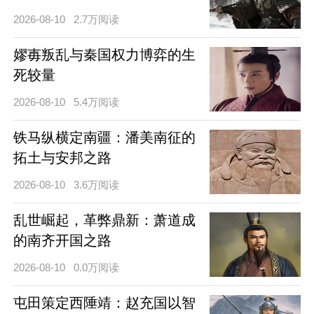
2026-08-10
2.7万阅读
嫪毐叛乱与秦国权力博弈的生
死较量
2026-08-10
5.4万阅读
铁马纵横定南疆：潘美南征的
拓土与安邦之路
2026-08-10
3.6万阅读
乱世崛起，革弊鼎新：萧道成
的南齐开国之路
2026-08-10
0.0万阅读
屯田策定西陲靖：赵充国以智