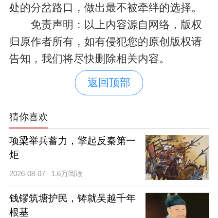
处
的分岔路口，做出最不被牵绊的选择。
免责声明：以上内容源自网络，版权
归原作者所有，如有侵犯您的原创版权请
告知，我们将尽快删除相关内容。
返回顶部
猜你喜欢
项梁举兵蓄力，擎起反秦第一
炬
2026-08-07
1.6万阅读
钱镠筑塘护民，铸就吴越千年
根基