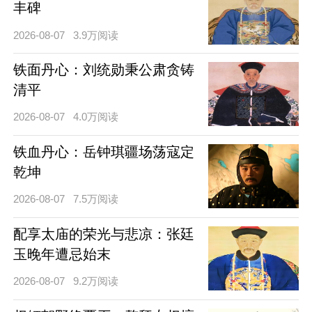
丰碑
2026-08-07
3.9万阅读
铁面丹心：刘统勋秉公肃贪铸
清平
2026-08-07
4.0万阅读
铁血丹心：岳钟琪疆场荡寇定
乾坤
2026-08-07
7.5万阅读
配享太庙的荣光与悲凉：张廷
玉晚年遭忌始末
2026-08-07
9.2万阅读