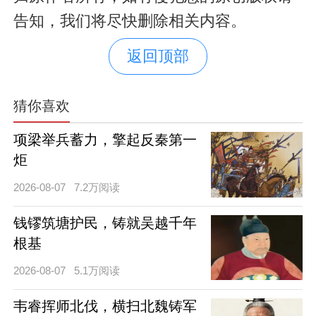
告知，我们将尽快删除相关内容。
返回顶部
猜你喜欢
项梁举兵蓄力，擎起反秦第一
炬
2026-08-07
7.2万阅读
钱镠筑塘护民，铸就吴越千年
根基
2026-08-07
5.1万阅读
韦睿挥师北伐，横扫北魏铸军