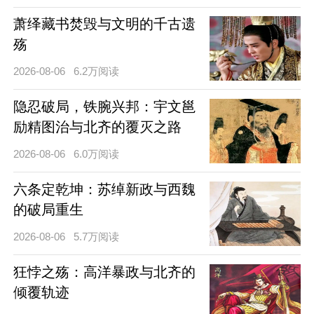
萧绎藏书焚毁与文明的千古遗
殇
2026-08-06
6.2万阅读
隐忍破局，铁腕兴邦：宇文邕
励精图治与北齐的覆灭之路
2026-08-06
6.0万阅读
六条定乾坤：苏绰新政与西魏
的破局重生
2026-08-06
5.7万阅读
狂悖之殇：高洋暴政与北齐的
倾覆轨迹