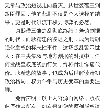
无常与政治短视走向覆灭。从世袭藩王到
叛臣罪囚，他的悲剧不仅是个人选择的结
果，更是时代洪流下权力博弈的必然。
康熙借三藩之乱彻底终结了藩镇割据
的时代，而耿精忠的凌迟之刑，成为清朝
强化皇权的标志性事件。这场叛乱警示世
人：在中央集权与地方割据的对抗中，任
何挑战皇权底线的行为，终将付出惨痛代
价。耿精忠的故事，也成为后世解读清初
政治格局、权力斗争与历史变革的重要注
脚。
免责声明：以上内容源自网络，版权
归原作者所有，如有侵犯您的原创版权请