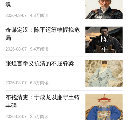
魂
2026-08-07
4.8万阅读
奇谋定汉：陈平运筹帷幄挽危
局
2026-08-07
9.4万阅读
张煌言举义抗清的不屈脊梁
2026-08-07
6.8万阅读
布袍清吏：于成龙以廉守土铸
丰碑
2026-08-07
2.5万阅读