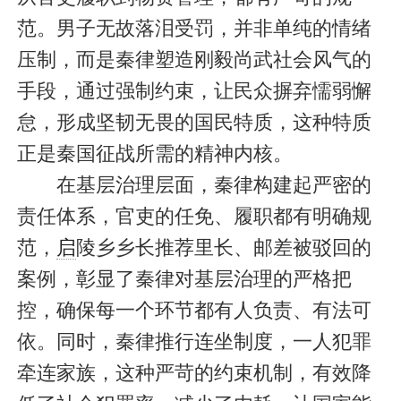
范。男子无故落泪受罚，并非单纯的情绪
压制，而是秦律塑造刚毅尚武社会风气的
手段，通过强制约束，让民众摒弃懦弱懈
怠，形成坚韧无畏的国民特质，这种特质
正是秦国征战所需的精神内核。
在基层治理层面，秦律构建起严密的
责任体系，官吏的任免、履职都有明确规
范，
启
陵乡乡长推荐里长、邮差被驳回的
案例，彰显了秦律对基层治理的严格把
控，确保每一个环节都有人负责、有法可
依。同时，秦律推行连坐制度，一人犯罪
牵连家族，这种严苛的约束机制，有效降