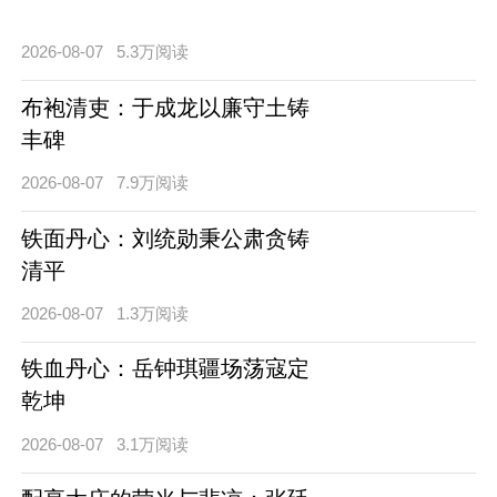
2026-08-07
5.3万阅读
布袍清吏：于成龙以廉守土铸
丰碑
2026-08-07
7.9万阅读
铁面丹心：刘统勋秉公肃贪铸
清平
2026-08-07
1.3万阅读
铁血丹心：岳钟琪疆场荡寇定
乾坤
2026-08-07
3.1万阅读