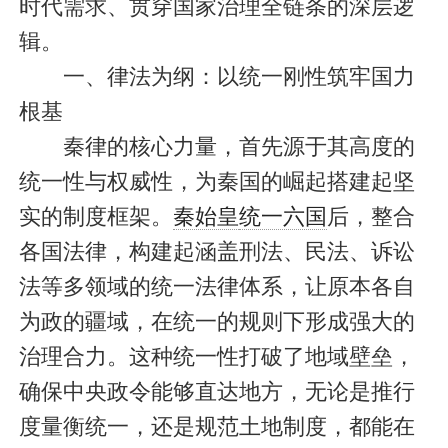
时代需求、贯穿国家治理全链条的深层逻
辑。
一、律法为纲：以统一刚性筑牢国力
根基
秦律的核心力量，首先源于其高度的
统一性与权威性，为秦国的崛起搭建起坚
实的制度框架。
秦始皇
统一六国
后，整合
各国法律，构建起涵盖刑法、民法、诉讼
法等多领域的统一法律体系，让原本各自
为政的疆域，在统一的规则下形成强大的
治理合力。这种统一性打破了地域壁垒，
确保中央政令能够直达地方，无论是推行
度量衡统一，还是规范土地制度，都能在