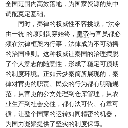
全国范围内高效落地，为国家资源的集中
调配奠定基础。
同时，秦律的权威性不容挑战，“法令
由一统”的原则贯穿始终，
皇帝
与官员都必
须在法律框架内行事，法律成为不可动摇
的治国准则。这种权威让秦国的治理摆脱
了个人意志的随意性，形成了稳定可预期
的制度环境。正如云梦秦简所展现的，秦
律对官吏的职责、民众的行为都有明确规
范，从官吏的公文处理到仓库管理，从农
业生产到社会交往，都有法可依、有章可
循，让整个国家的运转如同精密的机器，
为国力凝聚提供了坚实的制度保障。