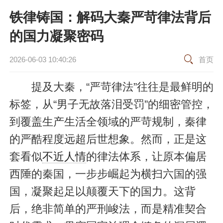
铁律铸国：解码大秦严苛律法背后
的国力凝聚密码
2026-06-03 10:40:26
首页
提及大秦，“严苛律法”往往是最鲜明的
标签，从“男子无故落泪受罚”的细密管控，
到覆盖生产生活全领域的严苛规制，秦律
的严酷程度远超后世想象。然而，正是这
套看似
不近人情
的律法体系，让原本偏居
西陲的秦国，一步步崛起为横扫六国的强
国，凝聚起足以颠覆天下的国力。这背
后，绝非简单的严刑峻法，而是精准契合