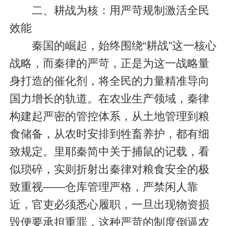
二、耕战为核：用严苛规制激活全民
效能
秦国的崛起，始终围绕“耕战”这一核心
战略，而秦律的严苛，正是为这一战略量
身打造的催化剂，将全民的力量精准导向
国力增长的轨道。在农业生产领域，秦律
构建起严密的管控体系，从土地管理到粮
食储备，从农时安排到牲畜养护，都有细
致规定。里耶秦简中关于捕鼠的记载，看
似琐碎，实则折射出秦律对粮食安全的极
致重视——仓库管理严格，严禁闲人靠
近，官吏必须悉心履职，一旦出现物资损
毁便要承担重罪，这种严苛的制度倒逼农