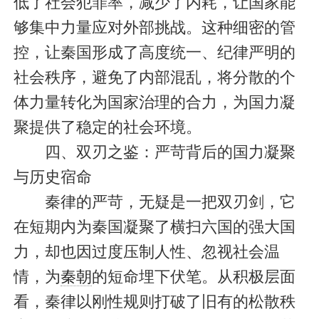
低了社会犯罪率，减少了内耗，让国家能
够集中力量应对外部挑战。这种细密的管
控，让秦国形成了高度统一、纪律严明的
社会秩序，避免了内部混乱，将分散的个
体力量转化为国家治理的合力，为国力凝
聚提供了稳定的社会环境。
四、双刃之鉴：严苛背后的国力凝聚
与历史宿命
秦律的严苛，无疑是一把双刃剑，它
在短期内为秦国凝聚了横扫六国的强大国
力，却也因过度压制人性、忽视社会温
情，为
秦朝
的短命埋下伏笔。从积极层面
看，秦律以刚性规则打破了旧有的松散秩