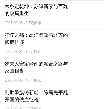
六条定乾坤：苏绰新政与西魏
的破局重生
2026-08-06
0.5万阅读
狂悖之殇：高洋暴政与北齐的
倾覆轨迹
2026-08-06
9.6万阅读
冼夫人安定岭南的融合之路与
家国担当
2026-08-06
4.0万阅读
乱世擎旗铸新朝：陈霸先平乱
开国的铁血征程
2026-08-06
0.2万阅读