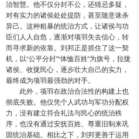
治智慧。他不仅分封不公，还猜忌多疑，
对有实力的诸侯处处提防，甚至随意诛杀
异己。这种粗暴的统治方式，让诸侯与功
臣们人人自危，逐渐对项羽失去信心，转
而寻求新的依靠。刘邦正是抓住了这一契
机，以“公平分封”“体恤百姓”为旗号，拉拢
诸侯、收拢民心，逐步壮大自己的实力，
最终成为项羽最强劲的对手。
此外，项羽在政治合法性的构建上也
彻底失败。他仅凭个人武功与军功分配权
力，没有建立符合礼法与民心的统治秩
序，也没有通过安抚百姓、尊重旧制来巩
固统治基础。相比之下，刘邦更善于运用