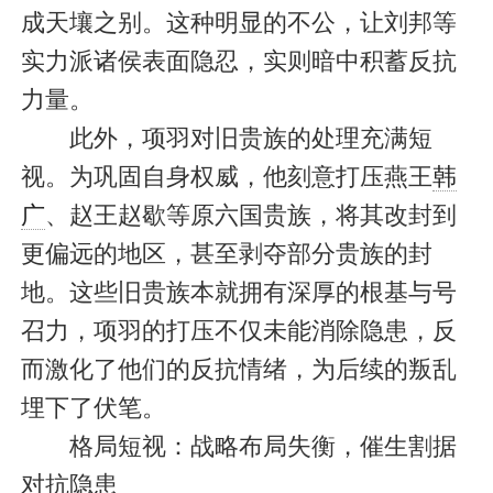
成天壤之别。这种明显的不公，让刘邦等
实力派诸侯表面隐忍，实则暗中积蓄反抗
力量。
此外，项羽对旧贵族的处理充满短
视。为巩固自身权威，他刻意打压燕王
韩
广
、赵王赵歇等原六国贵族，将其改封到
更偏远的地区，甚至剥夺部分贵族的封
地。这些旧贵族本就拥有深厚的根基与号
召力，项羽的打压不仅未能消除隐患，反
而激化了他们的反抗情绪，为后续的叛乱
埋下了伏笔。
格局短视：战略布局失衡，催生割据
对抗隐患