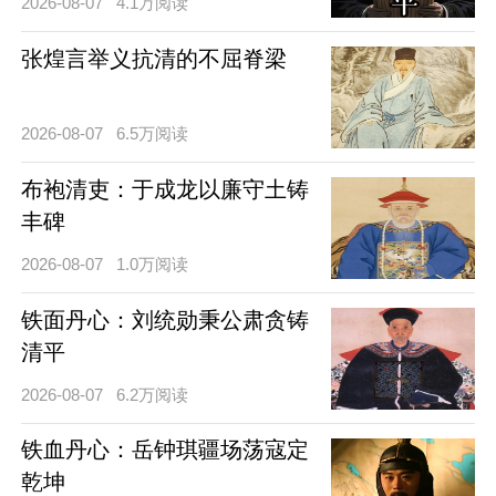
2026-08-07
4.1万阅读
张煌言举义抗清的不屈脊梁
2026-08-07
6.5万阅读
布袍清吏：于成龙以廉守土铸
丰碑
2026-08-07
1.0万阅读
铁面丹心：刘统勋秉公肃贪铸
清平
2026-08-07
6.2万阅读
铁血丹心：岳钟琪疆场荡寇定
乾坤