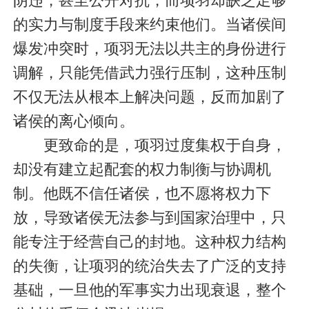
阴违，甚至公开对抗，而项羽却缺乏足够
的实力与制度手段来约束他们。当诸侯间
爆发冲突时，项羽无法以共主的身份进行
调解，只能凭借武力强行压制，这种压制
不仅无法从根本上解决问题，反而加剧了
诸侯的离心倾向。
更致命的是，项羽过度集权于自身，
却没有建立起配套的权力制衡与协调机
制。他既不信任诸侯，也不愿将权力下
放，导致诸侯无法参与到国家治理中，只
能专注于经营自己的封地。这种权力结构
的失衡，让项羽的统治失去了广泛的支持
基础，一旦他的军事实力出现衰退，整个