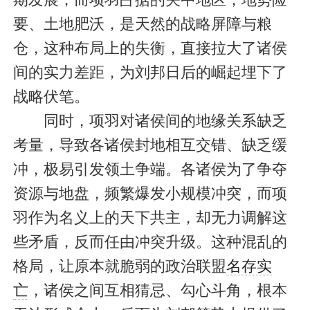
要、土地肥沃，是天然的战略屏障与粮
仓，这种布局上的失衡，直接拉大了诸侯
间的实力差距，为刘邦日后的崛起埋下了
战略伏笔。
同时，项羽对诸侯间的地缘关系缺乏
考量，导致各诸侯封地相互交错、缺乏缓
冲，极易引发领土争端。各诸侯为了争夺
资源与地盘，频繁爆发小规模冲突，而项
羽作为名义上的天下共主，却无力调解这
些矛盾，反而任由冲突升级。这种混乱的
格局，让原本就脆弱的政治联盟
名存实
亡
，诸侯之间互相猜忌、勾心斗角，根本