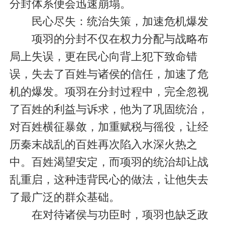
分封体系便会迅速崩塌。
民心尽失：统治失策，加速危机爆发
项羽的分封不仅在权力分配与战略布
局上失误，更在民心向背上犯下致命错
误，失去了百姓与诸侯的信任，加速了危
机的爆发。项羽在分封过程中，完全忽视
了百姓的利益与诉求，他为了巩固统治，
对百姓横征暴敛，加重赋税与徭役，让经
历秦末战乱的百姓再次陷入水深火热之
中。百姓渴望安定，而项羽的统治却让战
乱重启，这种违背民心的做法，让他失去
了最广泛的群众基础。
在对待诸侯与功臣时，项羽也缺乏政