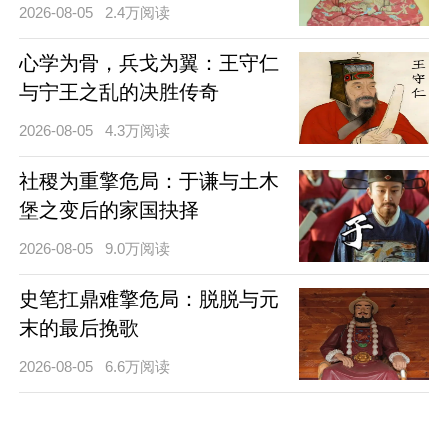
2026-08-05
2.4万阅读
心学为骨，兵戈为翼：王守仁
与宁王之乱的决胜传奇
2026-08-05
4.3万阅读
社稷为重擎危局：于谦与土木
堡之变后的家国抉择
2026-08-05
9.0万阅读
史笔扛鼎难擎危局：脱脱与元
末的最后挽歌
2026-08-05
6.6万阅读
数据加载中