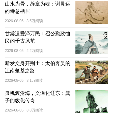
山水为骨，辞章为魂：谢灵运
的诗意栖居
2026-08-06
3.6万阅读
甘棠遗爱泽万民：召公勤政恤
民的千古风范
2026-08-05
2.2万阅读
断发文身开荆土：太伯奔吴的
江南肇基之路
2026-08-05
8.1万阅读
孤帆渡沧海，文泽化辽东：箕
子的教化传奇
2026-08-05
8.8万阅读