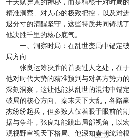
于天赋异禀的神秘，而是植根于对时局的
精准洞察、对人心的极致把控，以及对进
退分寸的清醒坚守，这些特质共同铸就了
他决胜千里的核心底气。
一、洞察时局：在乱世变局中锚定破
局方向
张良运筹决胜的首要过人之处，在于
他对时代大势的精准预判与对各方势力的
深刻洞察，这让他能从乱世的混沌中锚定
破局的核心方向。秦末天下大乱，各路豪
杰纷纷起兵，但多数人仅着眼于眼前的割
据与争斗，张良却能跳出局部视角，以宏
观视野审视天下格局。他深知
秦朝
统治根