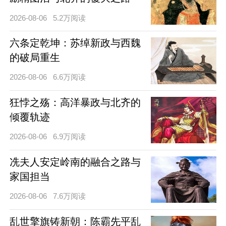
2026-08-06
5.2万阅读
六条定乾坤：苏绰新政与西魏
的破局重生
2026-08-06
6.6万阅读
狂悖之殇：高洋暴政与北齐的
倾覆轨迹
2026-08-06
6.9万阅读
冼夫人安定岭南的融合之路与
家国担当
2026-08-06
7.6万阅读
乱世擎旗铸新朝：陈霸先平乱