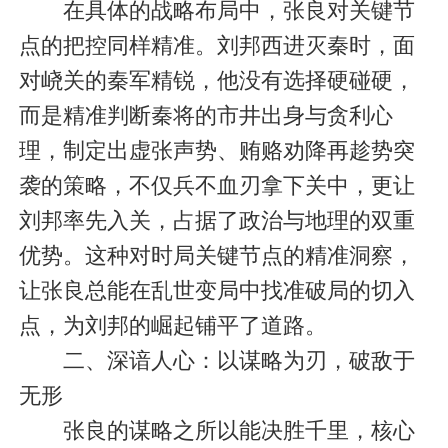
在具体的战略布局中，张良对关键节
点的把控同样精准。刘邦西进灭秦时，面
对峣关的秦军精锐，他没有选择硬碰硬，
而是精准判断秦将的市井出身与贪利心
理，制定出虚张声势、贿赂劝降再趁势突
袭的策略，不仅兵不血刃拿下关中，更让
刘邦率先入关，占据了政治与地理的双重
优势。这种对时局关键节点的精准洞察，
让张良总能在乱世变局中找准破局的切入
点，为刘邦的崛起铺平了道路。
二、深谙人心：以谋略为刃，破敌于
无形
张良的谋略之所以能决胜千里，核心