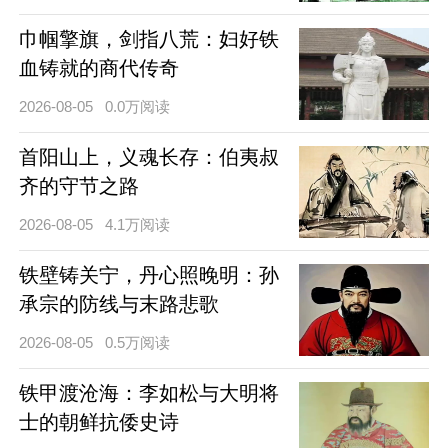
巾帼擎旗，剑指八荒：妇好铁
血铸就的商代传奇
2026-08-05
0.0万阅读
首阳山上，义魂长存：伯夷叔
齐的守节之路
2026-08-05
4.1万阅读
铁壁铸关宁，丹心照晚明：孙
承宗的防线与末路悲歌
2026-08-05
0.5万阅读
铁甲渡沧海：李如松与大明将
士的朝鲜抗倭史诗