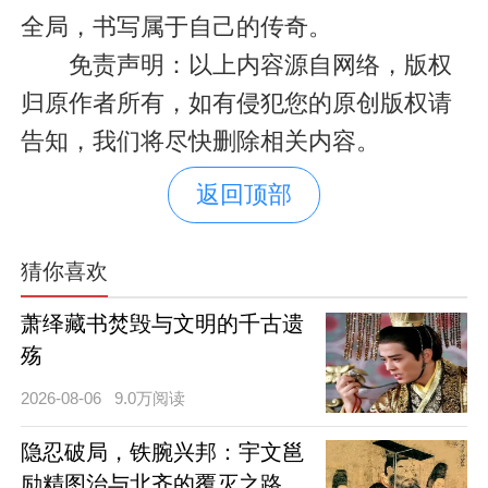
全局，书写属于自己的传奇。
免责声明：以上内容源自网络，版权
归原作者所有，如有侵犯您的原创版权请
告知，我们将尽快删除相关内容。
返回顶部
猜你喜欢
萧绎藏书焚毁与文明的千古遗
殇
2026-08-06
9.0万阅读
隐忍破局，铁腕兴邦：宇文邕
励精图治与北齐的覆灭之路