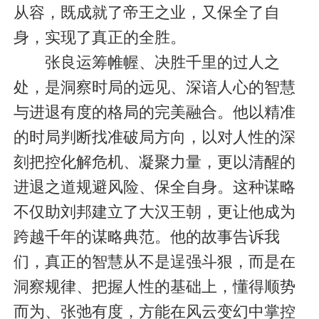
从容，既成就了帝王之业，又保全了自
身，实现了真正的全胜。
张良运筹帷幄、决胜千里的过人之
处，是洞察时局的远见、深谙人心的智慧
与进退有度的格局的完美融合。他以精准
的时局判断找准破局方向，以对人性的深
刻把控化解危机、凝聚力量，更以清醒的
进退之道规避风险、保全自身。这种谋略
不仅助刘邦建立了大汉王朝，更让他成为
跨越千年的谋略典范。他的故事告诉我
们，真正的智慧从不是逞强斗狠，而是在
洞察规律、把握人性的基础上，懂得顺势
而为、张弛有度，方能在风云变幻中掌控