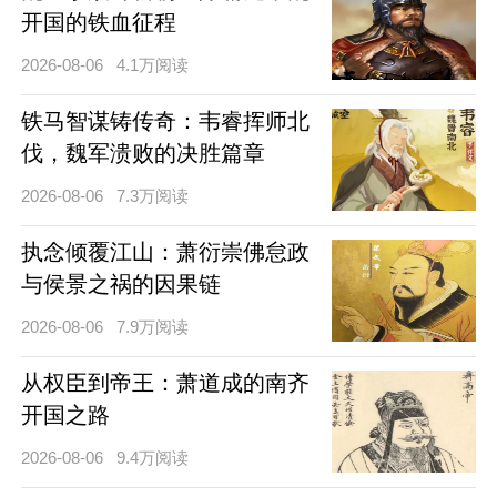
开国的铁血征程
2026-08-06
4.1万阅读
铁马智谋铸传奇：韦睿挥师北
伐，魏军溃败的决胜篇章
2026-08-06
7.3万阅读
执念倾覆江山：萧衍崇佛怠政
与侯景之祸的因果链
2026-08-06
7.9万阅读
从权臣到帝王：萧道成的南齐
开国之路
2026-08-06
9.4万阅读