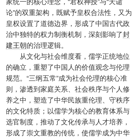
家统一的核心理念，“君权神授”与“天谴
论”的双重架构，既赋予皇权合法性，又为
皇权设置了道德边界，形成了中国古代政
治中独特的权力制衡机制，深刻影响了
封
建王朝
的治理逻辑。
从文化与社会维度看，儒学正统地位
的确立，重塑了中国人的价值观念与伦理
规范。“三纲五常”成为社会伦理的核心准
则，渗透到家庭关系、社会秩序与个人修
养之中，塑造了中华民族重伦理、守秩序
的文化特质；以儒学为核心的教育体系与
选官制度，推动了文化传承与人才培养，
形成了崇文重教的传统，使儒学成为中华