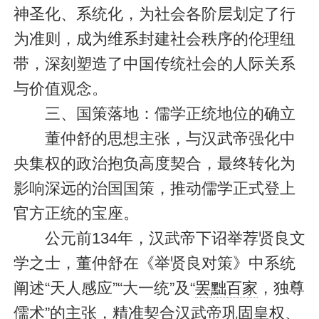
神圣化、系统化，为社会各阶层划定了行
为准则，成为维系封建社会秩序的伦理纽
带，深刻塑造了中国传统社会的人际关系
与价值观念。
三、国策落地：儒学正统地位的确立
董仲舒的思想主张，与汉武帝强化中
央集权的政治抱负高度契合，最终转化为
影响深远的治国国策，推动儒学正式登上
官方正统的宝座。
公元前134年，汉武帝下诏举荐贤良文
学之士，董仲舒在《举贤良对策》中系统
阐述“天人感应”“大一统”及“
罢黜百家
，独尊
儒术”的主张，精准契合汉武帝巩固皇权、