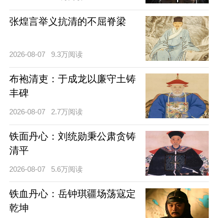
张煌言举义抗清的不屈脊梁
2026-08-07
9.3万阅读
布袍清吏：于成龙以廉守土铸
丰碑
2026-08-07
2.7万阅读
铁面丹心：刘统勋秉公肃贪铸
清平
2026-08-07
5.6万阅读
铁血丹心：岳钟琪疆场荡寇定
乾坤