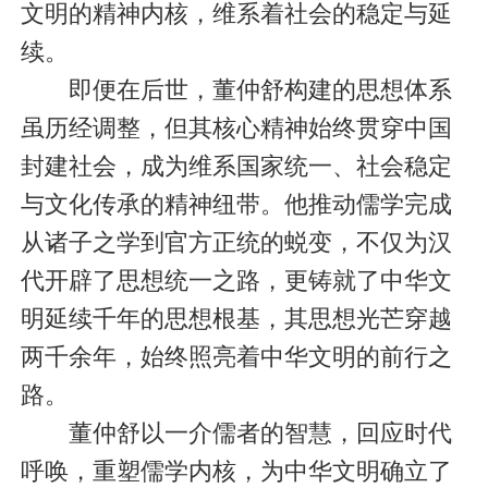
文明的精神内核，维系着社会的稳定与延
续。
即便在后世，董仲舒构建的思想体系
虽历经调整，但其核心精神始终贯穿中国
封建社会，成为维系国家统一、社会稳定
与文化传承的精神纽带。他推动儒学完成
从诸子之学到官方正统的蜕变，不仅为汉
代开辟了思想统一之路，更铸就了中华文
明延续千年的思想根基，其思想光芒穿越
两千余年，始终照亮着中华文明的前行之
路。
董仲舒以一介儒者的智慧，回应时代
呼唤，重塑儒学内核，为中华文明确立了