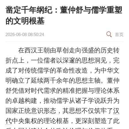
凿定千年纲纪：董仲舒与儒学重塑
的文明根基
2026-06-08 08:50:24
首页
在西汉王朝由草创走向强盛的历史转
折点上，一位儒者以深邃的思想洞见，完
成了对传统儒学的革命性改造，为中华文
明确立了延续两千余年的思想主轴。董仲
舒凭借对时代需求的精准把握与理论体系
的卓越构建，推动儒学从诸子学说跃升为
国家正统意识形态，其思想不仅筑牢了
汉
代
中央集权的理论根基，更深刻塑造了此