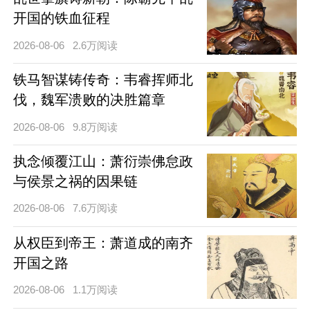
开国的铁血征程
2026-08-06
2.6万阅读
铁马智谋铸传奇：韦睿挥师北
伐，魏军溃败的决胜篇章
2026-08-06
9.8万阅读
执念倾覆江山：萧衍崇佛怠政
与侯景之祸的因果链
2026-08-06
7.6万阅读
从权臣到帝王：萧道成的南齐
开国之路
2026-08-06
1.1万阅读