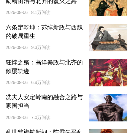
励精图治与北齐的覆灭之路
2026-08-06
8.1万阅读
六条定乾坤：苏绰新政与西魏
的破局重生
2026-08-06
9.3万阅读
狂悖之殇：高洋暴政与北齐的
倾覆轨迹
2026-08-06
6.9万阅读
冼夫人安定岭南的融合之路与
家国担当
2026-08-06
7.0万阅读
乱世擎旗铸新朝：陈霸先平乱