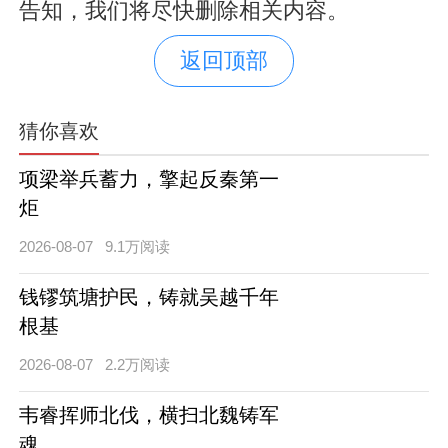
告知，我们将尽快删除相关内容。
返回顶部
猜你喜欢
项梁举兵蓄力，擎起反秦第一
炬
2026-08-07
9.1万阅读
钱镠筑塘护民，铸就吴越千年
根基
2026-08-07
2.2万阅读
韦睿挥师北伐，横扫北魏铸军
魂