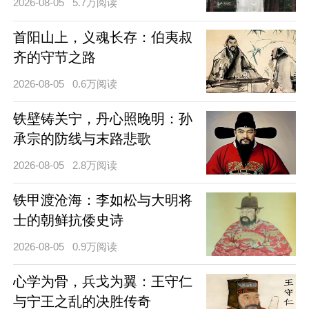
2026-08-05
5.7万阅读
首阳山上，义魂长存：伯夷叔
齐的守节之路
2026-08-05
0.6万阅读
铁壁铸关宁，丹心照晚明：孙
承宗的防线与末路悲歌
2026-08-05
2.8万阅读
铁甲渡沧海：李如松与大明将
士的朝鲜抗倭史诗
2026-08-05
0.9万阅读
心学为骨，兵戈为翼：王守仁
与宁王之乱的决胜传奇