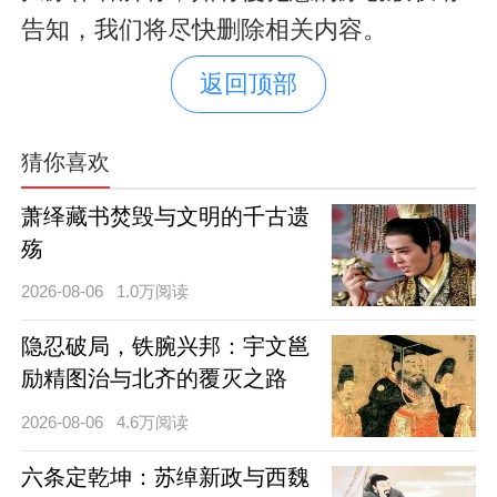
告知，我们将尽快删除相关内容。
返回顶部
猜你喜欢
萧绎藏书焚毁与文明的千古遗
殇
2026-08-06
1.0万阅读
隐忍破局，铁腕兴邦：宇文邕
励精图治与北齐的覆灭之路
2026-08-06
4.6万阅读
六条定乾坤：苏绰新政与西魏