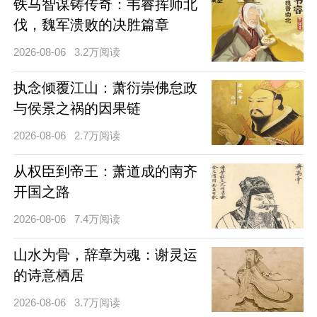
铁马智谋铸传奇：韦睿挥师北
伐，魏军溃败的决胜篇章
2026-08-06
3.2万阅读
执念倾覆江山：萧衍崇佛怠政
与侯景之祸的因果链
2026-08-06
2.7万阅读
从权臣到帝王：萧道成的南齐
开国之路
2026-08-06
7.4万阅读
山水为骨，辞章为魂：谢灵运
的诗意栖居
2026-08-06
3.7万阅读