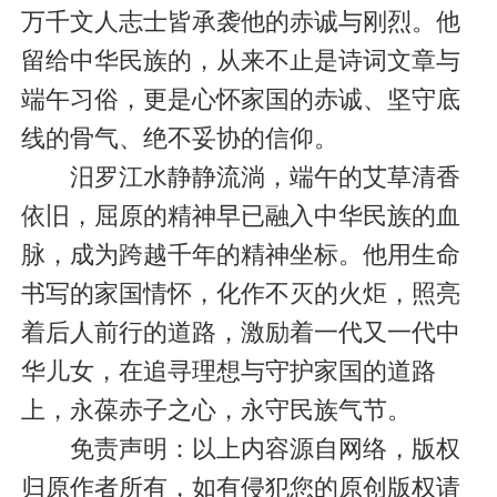
万千文人志士皆承袭他的赤诚与刚烈。他
留给中华民族的，从来不止是诗词文章与
端午习俗，更是心怀家国的赤诚、坚守底
线的骨气、绝不妥协的信仰。
汨罗江水静静流淌，端午的艾草清香
依旧，屈原的精神早已融入中华民族的血
脉，成为跨越千年的精神坐标。他用生命
书写的家国情怀，化作不灭的火炬，照亮
着后人前行的道路，激励着一代又一代中
华儿女，在追寻理想与守护家国的道路
上，永葆赤子之心，永守民族气节。
免责声明：以上内容源自网络，版权
归原作者所有，如有侵犯您的原创版权请