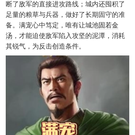
断了敌军的直接进攻路线；城内还囤积了
足量的粮草与兵器，做好了长期固守的准
备。满宠心中笃定，唯有让城池
固若金
汤
，才能迫使敌军陷入攻坚的泥潭，消耗
其锐气，为反击创造条件。