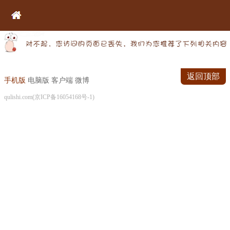
返回顶部
手机版
电脑版
客户端
微博
qulishi.com(京ICP备16054168号-1)