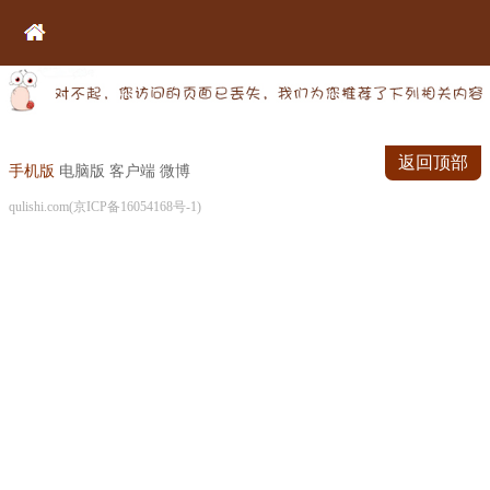
返回顶部
手机版
电脑版
客户端
微博
qulishi.com(京ICP备16054168号-1)