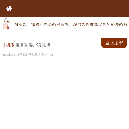
返回顶部
手机版
电脑版
客户端
微博
qulishi.com(京ICP备16054168号-1)