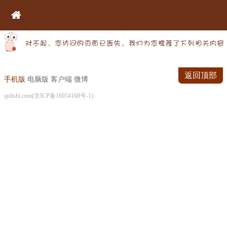
返回顶部
手机版
电脑版
客户端
微博
qulishi.com(京ICP备16054168号-1)