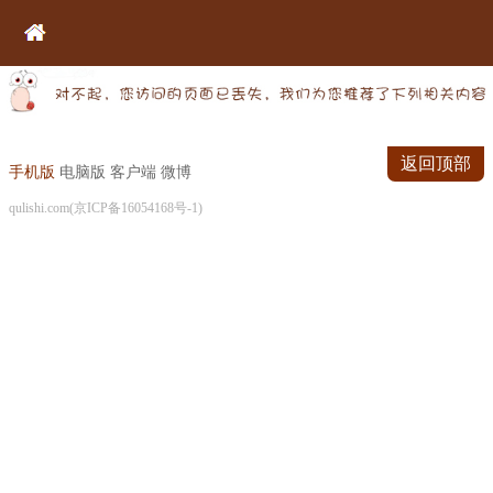
返回顶部
手机版
电脑版
客户端
微博
qulishi.com(京ICP备16054168号-1)