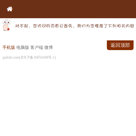
返回顶部
手机版
电脑版
客户端
微博
qulishi.com(京ICP备16054168号-1)