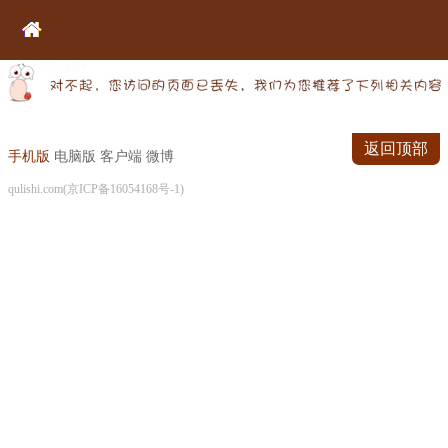
返回顶部
手机版
电脑版
客户端
微博
qulishi.com(京ICP备16054168号-1)