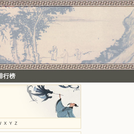
排行榜
W
X
Y
Z