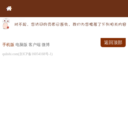
返回顶部
手机版
电脑版
客户端
微博
qulishi.com(京ICP备16054168号-1)