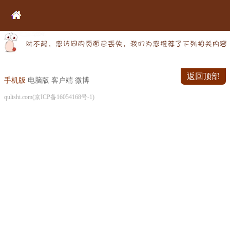
返回顶部
手机版
电脑版
客户端
微博
qulishi.com(京ICP备16054168号-1)