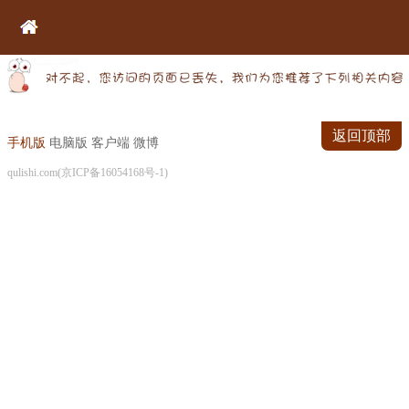
返回顶部
手机版
电脑版
客户端
微博
qulishi.com(京ICP备16054168号-1)