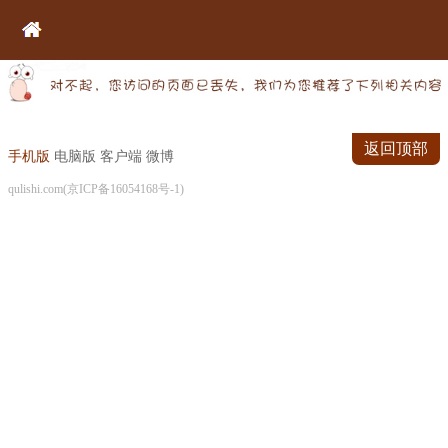
返回顶部
手机版
电脑版
客户端
微博
qulishi.com(京ICP备16054168号-1)