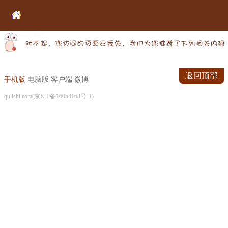
返回顶部
手机版
电脑版
客户端
微博
qulishi.com(京ICP备16054168号-1)