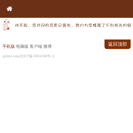
返回顶部
手机版
电脑版
客户端
微博
qulishi.com(京ICP备16054168号-1)