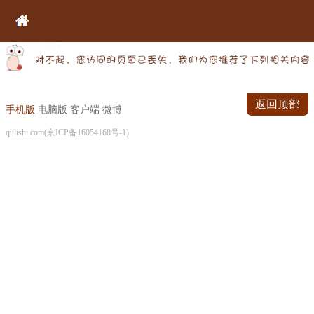
返回顶部
手机版
电脑版
客户端
微博
qulishi.com(京ICP备16054168号-1)