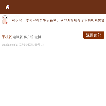
返回顶部
手机版
电脑版
客户端
微博
qulishi.com(京ICP备16054168号-1)