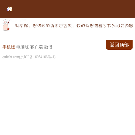
返回顶部
手机版
电脑版
客户端
微博
qulishi.com(京ICP备16054168号-1)