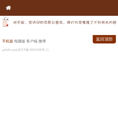
返回顶部
手机版
电脑版
客户端
微博
qulishi.com(京ICP备16054168号-1)