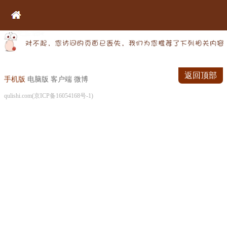
返回顶部
手机版
电脑版
客户端
微博
qulishi.com(京ICP备16054168号-1)