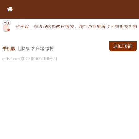
返回顶部
手机版
电脑版
客户端
微博
qulishi.com(京ICP备16054168号-1)