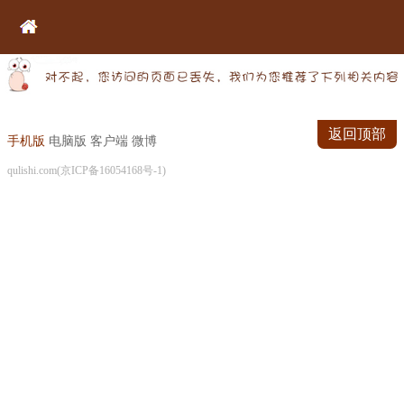
返回顶部
手机版
电脑版
客户端
微博
qulishi.com(京ICP备16054168号-1)