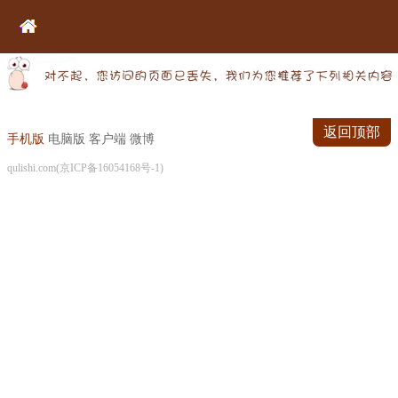
返回顶部
手机版
电脑版
客户端
微博
qulishi.com(京ICP备16054168号-1)