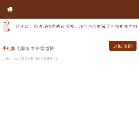
返回顶部
手机版
电脑版
客户端
微博
qulishi.com(京ICP备16054168号-1)